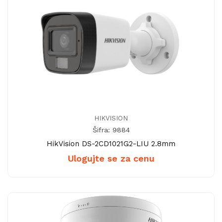
HIKVISION
Šifra: 9884
HikVision DS-2CD1021G2-LIU 2.8mm
Ulogujte se za cenu