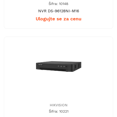
Šifra: 10148
NVR DS-96128NI-M16
Ulogujte se za cenu
HIKVISION
Šifra: 10221