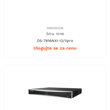
HIKVISION
Šifra: 10116
DS-7616NXI-I2/Vpro
Ulogujte se za cenu