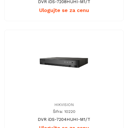
DVR iDS-7208HUHI-M1/T
Ulogujte se za cenu
HIKVISION
Šifra: 10220
DVR iDS-7204HUHI-M1/T
Ulogujte se za cenu