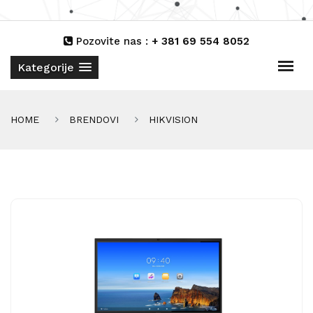
Pozovite nas :
+ 381 69 554 8052
Kategorije
HOME
BRENDOVI
HIKVISION