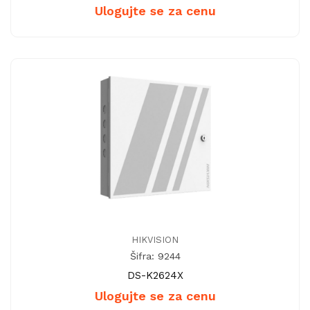
Ulogujte se za cenu
HIKVISION
Šifra: 9244
DS-K2624X
Ulogujte se za cenu