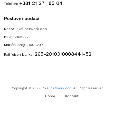
+381 21 271 85 04
Telefon:
Poslovni podaci
Naziv:
Pixel network doo
PIB:
112105227
Matični broj:
21608297
265-2010310008441-52
Raiffeisen banka:
Copyright © 2022
Pixel network doo
. All Right Reserved
Home
Kontakt