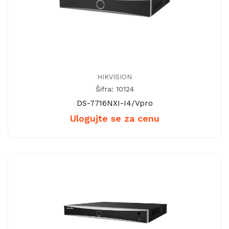
HIKVISION
Šifra: 10124
DS-7716NXI-I4/Vpro
Ulogujte se za cenu