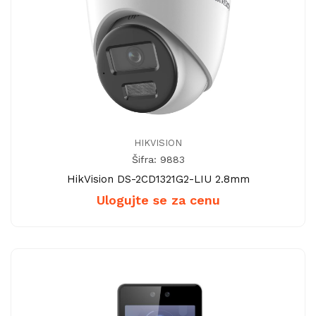
HIKVISION
Šifra: 9883
HikVision DS-2CD1321G2-LIU 2.8mm
Ulogujte se za cenu