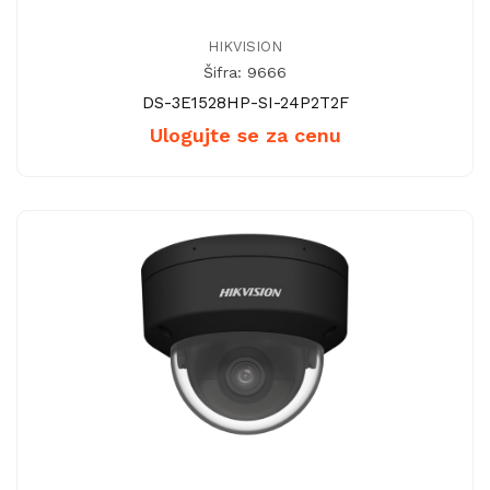
HIKVISION
Šifra: 9666
DS-3E1528HP-SI-24P2T2F
Ulogujte se za cenu