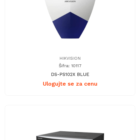
HIKVISION
Šifra: 10117
DS-PS102X BLUE
Ulogujte se za cenu