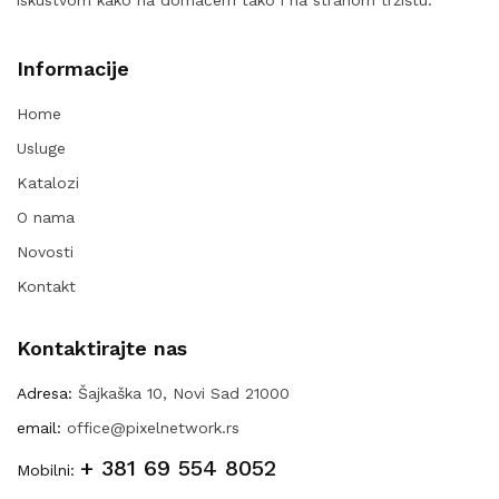
iskustvom kako na domaćem tako i na stranom tržištu.
Informacije
Home
Usluge
Katalozi
O nama
Novosti
Kontakt
Kontaktirajte nas
Adresa:
Šajkaška 10, Novi Sad 21000
email:
office@pixelnetwork.rs
+ 381 69 554 8052
Mobilni: