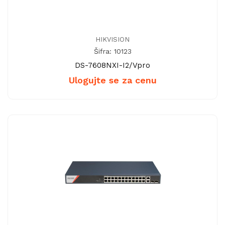
HIKVISION
Šifra: 10123
DS-7608NXI-I2/Vpro
Ulogujte se za cenu