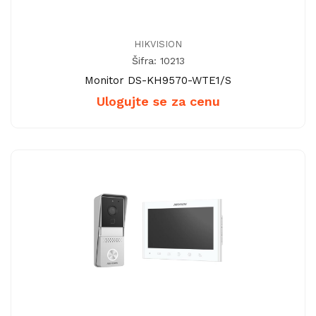
HIKVISION
Šifra: 10213
Monitor DS-KH9570-WTE1/S
Ulogujte se za cenu