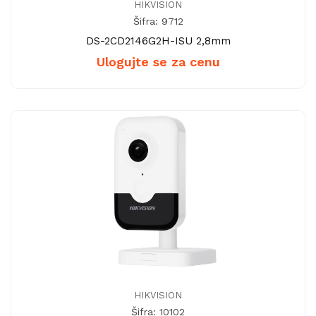
HIKVISION
Šifra: 9712
DS-2CD2146G2H-ISU 2,8mm
Ulogujte se za cenu
HIKVISION
Šifra: 10102