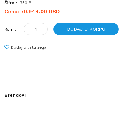
Šifra :
35018
Cena: 70,944.00 RSD
DODAJ U KORPU
Kom :
Dodaj u listu želja
Brendovi