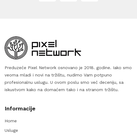
Preduzeće Pixel Network osnovano je 2018. godine. Iako smo
veoma mladi i novi na tržištu, nudimo Vam potpuno
profesionalnu uslugu. U ovom poslu smo već deceniju, sa
iskustvom kako na domaćem tako i na stranom tržištu.
Informacije
Home
Usluge