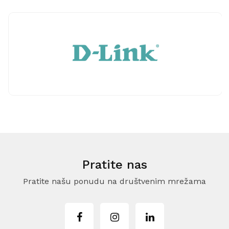
Pratite nas
Pratite našu ponudu na društvenim mrežama