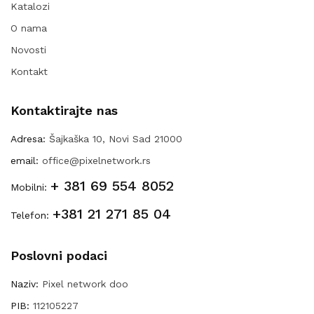
Katalozi
O nama
Novosti
Kontakt
Kontaktirajte nas
Adresa:
Šajkaška 10, Novi Sad 21000
email:
office@pixelnetwork.rs
+ 381 69 554 8052
Mobilni:
+381 21 271 85 04
Telefon:
Poslovni podaci
Naziv:
Pixel network doo
PIB:
112105227