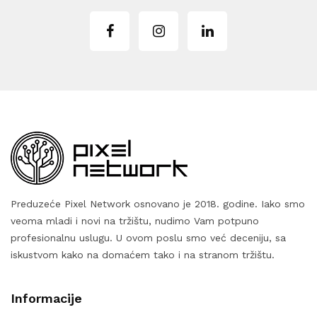
Preduzeće Pixel Network osnovano je 2018. godine. Iako smo
veoma mladi i novi na tržištu, nudimo Vam potpuno
profesionalnu uslugu. U ovom poslu smo već deceniju, sa
iskustvom kako na domaćem tako i na stranom tržištu.
Informacije