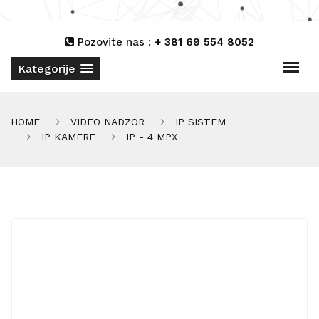
Pozovite nas :
+ 381 69 554 8052
Kategorije
HOME
VIDEO NADZOR
IP SISTEM
IP KAMERE
IP - 4 MPX