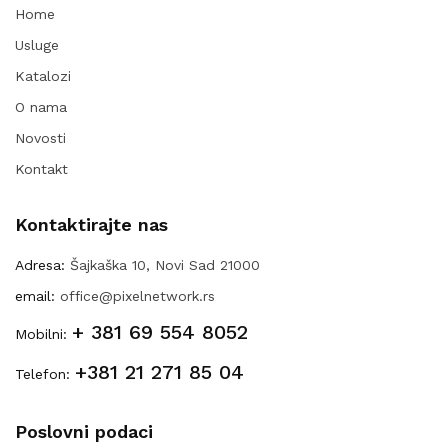
Home
Usluge
Katalozi
O nama
Novosti
Kontakt
Kontaktirajte nas
Adresa:
Šajkaška 10, Novi Sad 21000
email:
office@pixelnetwork.rs
+ 381 69 554 8052
Mobilni:
+381 21 271 85 04
Telefon:
Poslovni podaci