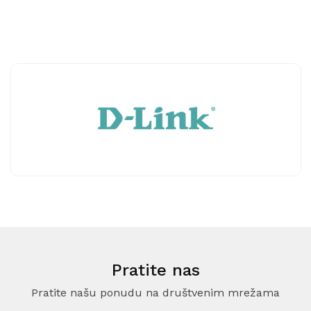
Pratite nas
Pratite našu ponudu na društvenim mrežama