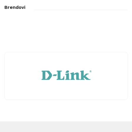
Brendovi