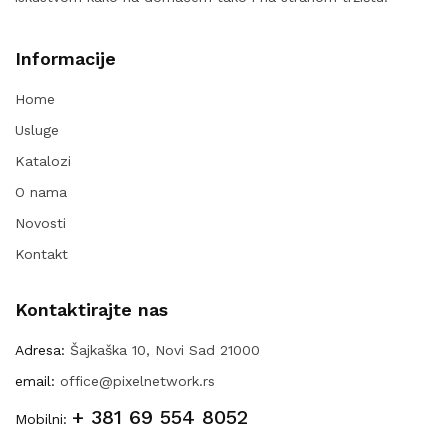
Informacije
Home
Usluge
Katalozi
O nama
Novosti
Kontakt
Kontaktirajte nas
Adresa:
Šajkaška 10, Novi Sad 21000
email:
office@pixelnetwork.rs
+ 381 69 554 8052
Mobilni: