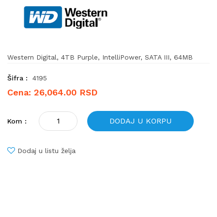
Western Digital, 4TB Purple, IntelliPower, SATA III, 64MB
Šifra :
4195
Cena: 26,064.00 RSD
DODAJ U KORPU
Kom :
Dodaj u listu želja