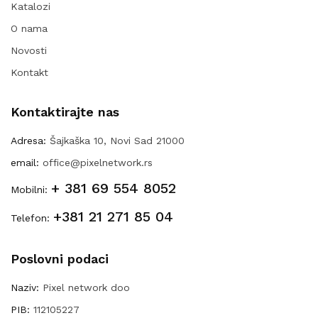
Katalozi
O nama
Novosti
Kontakt
Kontaktirajte nas
Adresa:
Šajkaška 10, Novi Sad 21000
email:
office@pixelnetwork.rs
+ 381 69 554 8052
Mobilni:
+381 21 271 85 04
Telefon:
Poslovni podaci
Naziv:
Pixel network doo
PIB:
112105227