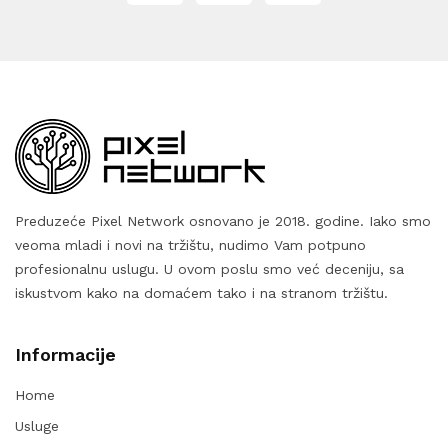
Preduzeće Pixel Network osnovano je 2018. godine. Iako smo
veoma mladi i novi na tržištu, nudimo Vam potpuno
profesionalnu uslugu. U ovom poslu smo već deceniju, sa
iskustvom kako na domaćem tako i na stranom tržištu.
Informacije
Home
Usluge