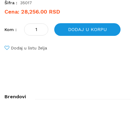
Šifra :
35017
Cena: 28,256.00 RSD
DODAJ U KORPU
Kom :
Dodaj u listu želja
Brendovi