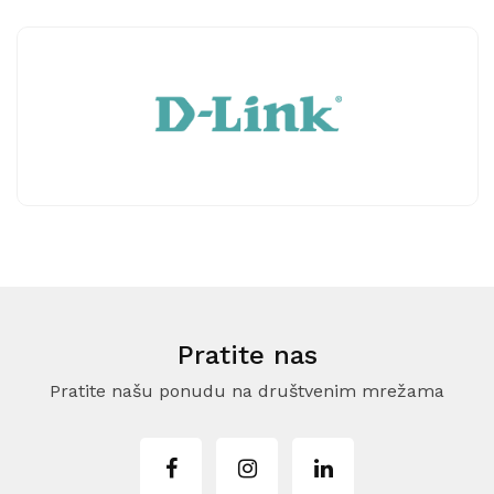
Pratite nas
Pratite našu ponudu na društvenim mrežama